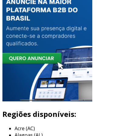
Regiões disponíveis:
Acre (AC)
Alagoas (AL)