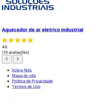
Aquecedor de ar eletrico industrial
4.6
(10 avaliações)
Sobre Nós
Mapa do site
Política de Privacidade
Termos de Uso