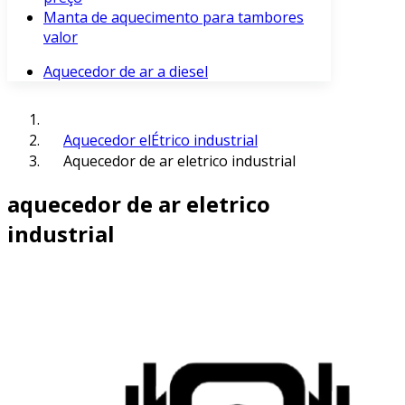
Manta de aquecimento para tambores
valor
Aquecedor de ar a diesel​
Aquecedor elÉtrico industrial
Aquecedor de ar eletrico industrial
aquecedor de ar eletrico
industrial