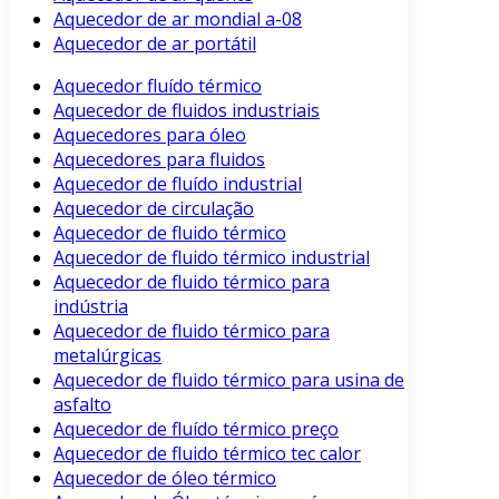
Aquecedor de ar mondial a-08​
Aquecedor de ar portátil​
Aquecedor fluído térmico
Aquecedor de fluidos industriais
Aquecedores para óleo
Aquecedores para fluidos
Aquecedor de fluído industrial
Aquecedor de circulação
Aquecedor de fluido térmico
Aquecedor de fluido térmico industrial
Aquecedor de fluido térmico para
indústria
Aquecedor de fluido térmico para
metalúrgicas
Aquecedor de fluido térmico para usina de
asfalto
Aquecedor de fluído térmico preço
Aquecedor de fluido térmico tec calor
Aquecedor de óleo térmico