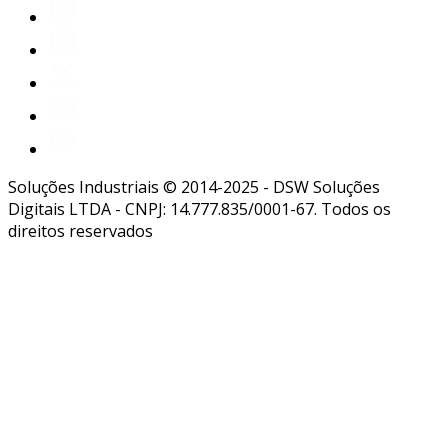
Soluções Industriais © 2014-2025 - DSW Soluções
Digitais LTDA - CNPJ: 14.777.835/0001-67. Todos os
direitos reservados