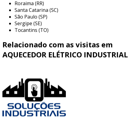
Roraima (RR)
Santa Catarina (SC)
São Paulo (SP)
Sergipe (SE)
Tocantins (TO)
Relacionado com as visitas em
AQUECEDOR ELÉTRICO INDUSTRIAL