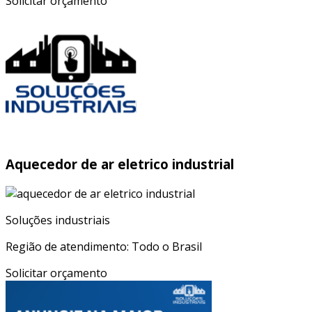
Solicitar orçamento
Aquecedor de ar eletrico industrial
Soluções industriais
Região de atendimento: Todo o Brasil
Solicitar orçamento