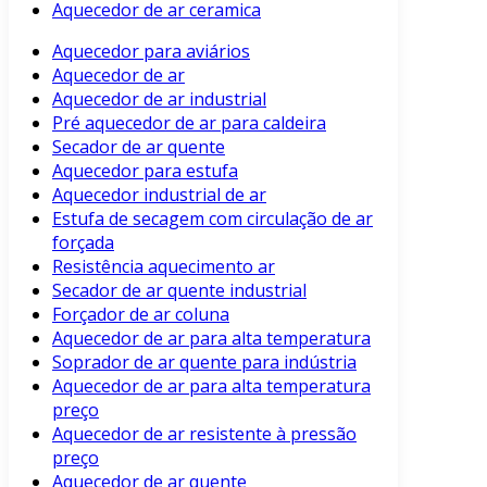
Aquecedor de ar ceramica​
Aquecedor para aviários
Aquecedor de ar
Aquecedor de ar industrial
Pré aquecedor de ar para caldeira
Secador de ar quente
Aquecedor para estufa
Aquecedor industrial de ar
Estufa de secagem com circulação de ar
forçada
Resistência aquecimento ar
Secador de ar quente industrial
Forçador de ar coluna
Aquecedor de ar para alta temperatura
Soprador de ar quente para indústria
Aquecedor de ar para alta temperatura
preço
Aquecedor de ar resistente à pressão
preço
Aquecedor de ar quente​