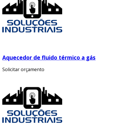
Aquecedor de fluido térmico a gás
Solicitar orçamento