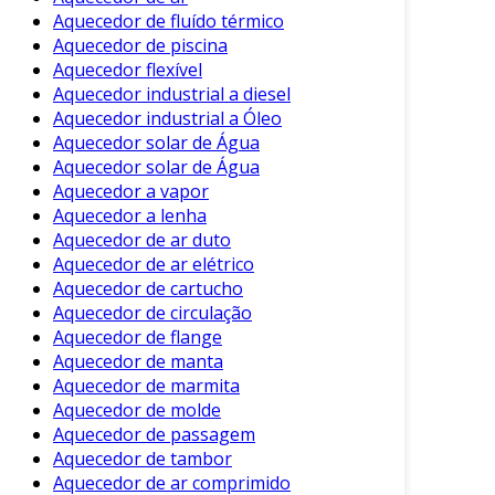
Além disso, o aquecedor possui um sistema de
Aquecedor de fluído térmico
Aquecedor de piscina
controle que regula a temperatura do fluído,
Aquecedor flexível
garantindo que o processo ocorra dentro dos
Aquecedor industrial a diesel
limites desejados. Isso permite uma operação
Aquecedor industrial a Óleo
segura e eficiente.
Aquecedor solar de Água
Benefícios da Utilização de
Aquecedor solar de Água
Aquecedor a vapor
Aquecedores de Fluído Térmico
Aquecedor a lenha
Aquecedor de ar duto
Entre os principais benefícios da utilização de
Aquecedor de ar elétrico
aquecedores de fluído térmico, destacam-se:
Aquecedor de cartucho
Eficiência Energética
: Os aquecedores
Aquecedor de circulação
Aquecedor de flange
otimizam o consumo de energia ao
Aquecedor de manta
manter a temperatura constante.
Aquecedor de marmita
Versatilidade
: Podem ser utilizados em
Aquecedor de molde
diferentes aplicações, desde aquecimento
Aquecedor de passagem
de reatores até secagem de produtos.
Aquecedor de tambor
Aquecedor de ar comprimido
Temperatura Contínua
: Garantem um