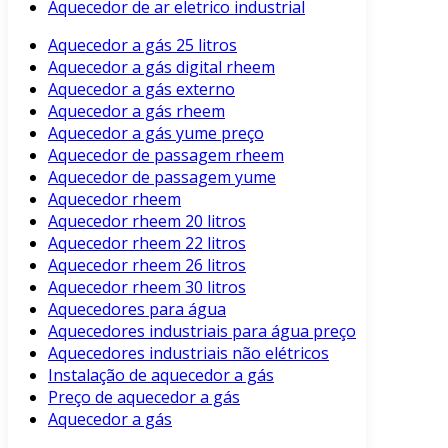
Aquecedor de ar eletrico industrial
Aquecedor a gás 25 litros
Aquecedor a gás digital rheem
Aquecedor a gás externo
Aquecedor a gás rheem
Aquecedor a gás yume preço
Aquecedor de passagem rheem
Aquecedor de passagem yume
Aquecedor rheem
Aquecedor rheem 20 litros
Aquecedor rheem 22 litros
Aquecedor rheem 26 litros
Aquecedor rheem 30 litros
Aquecedores para água
Aquecedores industriais para água preço
Aquecedores industriais não elétricos
Instalação de aquecedor a gás
Preço de aquecedor a gás
Aquecedor a gás