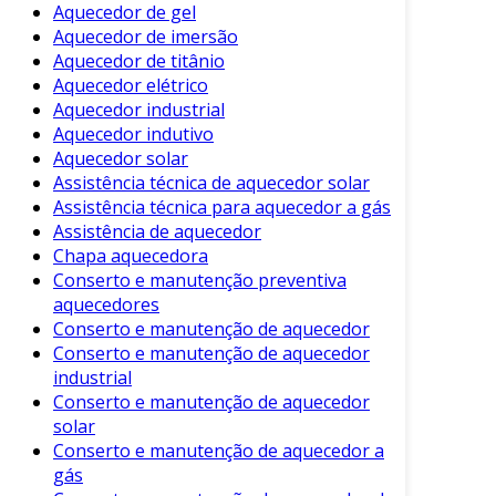
Aquecedor de gel
fluxo contínuo de calor, essencial para
Aquecedor de imersão
processos que requerem temperaturas
Aquecedor de titânio
estáveis.
Aquecedor elétrico
Segurança
: Fabricados com tecnologia
Aquecedor industrial
Aquecedor indutivo
avançada, oferecem recursos de
Aquecedor solar
segurança que minimizam riscos de
Assistência técnica de aquecedor solar
acidentes.
Assistência técnica para aquecedor a gás
Vida Útil Prolongada
: Com manutenção
Assistência de aquecedor
adequada, esses equipamentos têm uma
Chapa aquecedora
longa durabilidade, reduzindo custos
Conserto e manutenção preventiva
operacionais.
aquecedores
Conserto e manutenção de aquecedor
Aplicações Comuns
Conserto e manutenção de aquecedor
industrial
Esses aquecedores são amplamente utilizados
Conserto e manutenção de aquecedor
em várias indústrias. As principais aplicações
solar
incluem:
Conserto e manutenção de aquecedor a
gás
Indústria Química
: Para aquecimento de