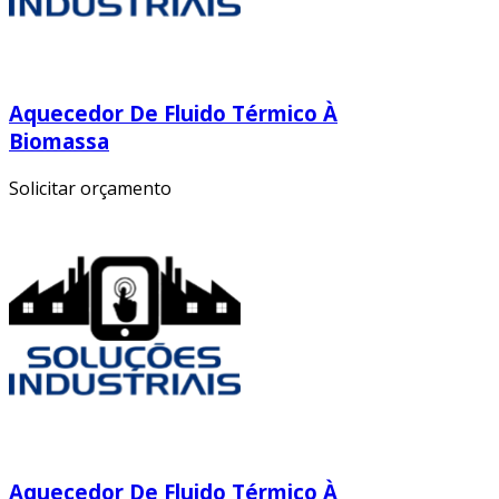
Aquecedor De Fluido Térmico À
Biomassa
Solicitar orçamento
Aquecedor De Fluido Térmico À