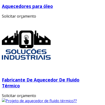
Aquecedores para óleo
Solicitar orçamento
Fabricante De Aquecedor De Fluido
Térmico
Solicitar orçamento