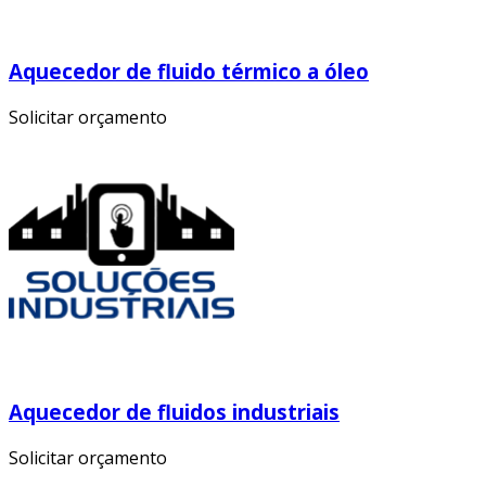
Aquecedor de fluido térmico a óleo
Solicitar orçamento
Aquecedor de fluidos industriais
Solicitar orçamento