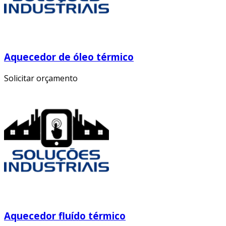
Aquecedor de óleo térmico
Solicitar orçamento
Aquecedor fluído térmico