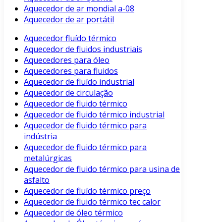
Aquecedor de ar mondial a-08​
Aquecedor de ar portátil​
Aquecedor fluído térmico
Aquecedor de fluidos industriais
Aquecedores para óleo
Aquecedores para fluidos
Aquecedor de fluído industrial
Aquecedor de circulação
Aquecedor de fluido térmico
Aquecedor de fluido térmico industrial
Aquecedor de fluido térmico para
indústria
Aquecedor de fluido térmico para
metalúrgicas
Aquecedor de fluido térmico para usina de
asfalto
Aquecedor de fluído térmico preço
Aquecedor de fluido térmico tec calor
Aquecedor de óleo térmico