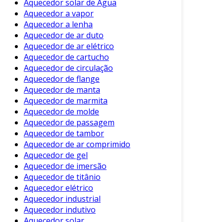
Aquecedor solar de Água
Aquecedor a vapor
Aquecedor a lenha
Aquecedor de ar duto
Aquecedor de ar elétrico
Aquecedor de cartucho
Aquecedor de circulação
Aquecedor de flange
Aquecedor de manta
Aquecedor de marmita
Aquecedor de molde
Aquecedor de passagem
Aquecedor de tambor
Aquecedor de ar comprimido
Aquecedor de gel
Aquecedor de imersão
Aquecedor de titânio
Aquecedor elétrico
Aquecedor industrial
Aquecedor indutivo
Aquecedor solar