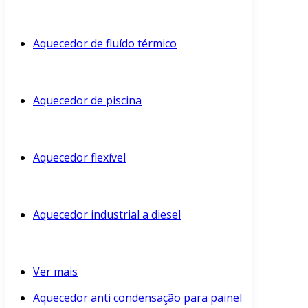
Aquecedor de fluído térmico
Aquecedor de piscina
Aquecedor flexível
Aquecedor industrial a diesel
Ver mais
Aquecedor anti condensação para painel