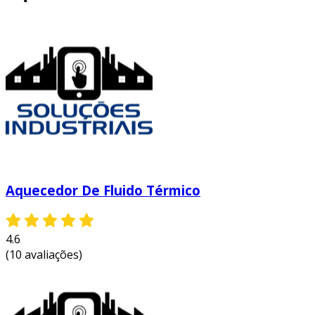
por ser tratar de um produto importante no
segmento industrial, é necessário que o
aquecedor seja equipado com um bom sistema
térmico,para garantir o bom funcionamento a
segurança dos funcionários que terão contato
com o produto.
Aquecedor De Fluido Térmico
4.6
(10 avaliações)