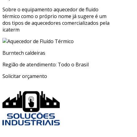
Sobre o equipamento aquecedor de fluido
térmico como o próprio nome já sugere é um
dos tipos de aquecedores comercializados pela
icaterm
Burntech caldeiras
Região de atendimento: Todo o Brasil
Solicitar orçamento