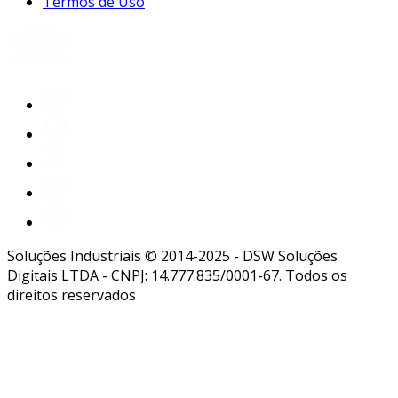
Termos de Uso
Soluções Industriais © 2014-2025 - DSW Soluções
Digitais LTDA - CNPJ: 14.777.835/0001-67. Todos os
direitos reservados