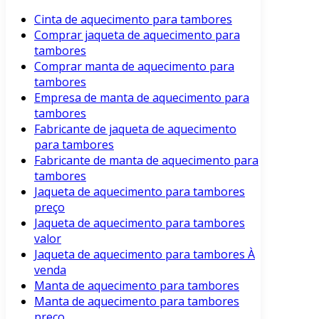
Cinta de aquecimento para tambores
Comprar jaqueta de aquecimento para
tambores
Comprar manta de aquecimento para
tambores
Empresa de manta de aquecimento para
tambores
Fabricante de jaqueta de aquecimento
para tambores
Fabricante de manta de aquecimento para
tambores
Jaqueta de aquecimento para tambores
preço
Jaqueta de aquecimento para tambores
valor
Jaqueta de aquecimento para tambores À
venda
Manta de aquecimento para tambores
Manta de aquecimento para tambores
preço