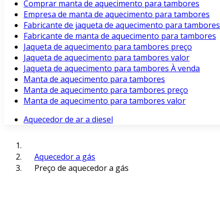
Comprar manta de aquecimento para tambores
Empresa de manta de aquecimento para tambores
Fabricante de jaqueta de aquecimento para tambores
Fabricante de manta de aquecimento para tambores
Jaqueta de aquecimento para tambores preço
Jaqueta de aquecimento para tambores valor
Jaqueta de aquecimento para tambores À venda
Manta de aquecimento para tambores
Manta de aquecimento para tambores preço
Manta de aquecimento para tambores valor
Aquecedor de ar a diesel​
Aquecedor a gás
Preço de aquecedor a gás