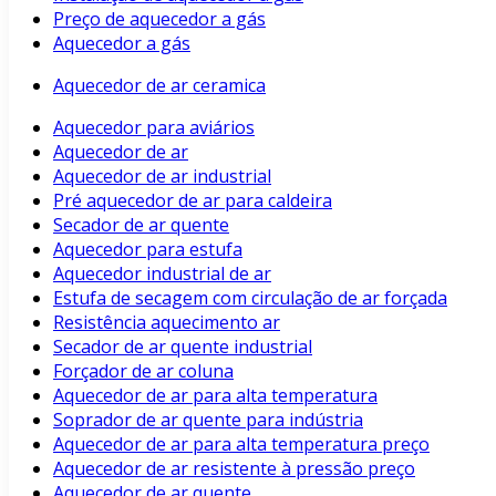
Preço de aquecedor a gás
Aquecedor a gás
Aquecedor de ar ceramica​
Aquecedor para aviários
Aquecedor de ar
Aquecedor de ar industrial
Pré aquecedor de ar para caldeira
Secador de ar quente
Aquecedor para estufa
Aquecedor industrial de ar
Estufa de secagem com circulação de ar forçada
Resistência aquecimento ar
Secador de ar quente industrial
Forçador de ar coluna
Aquecedor de ar para alta temperatura
Soprador de ar quente para indústria
Aquecedor de ar para alta temperatura preço
Aquecedor de ar resistente à pressão preço
Aquecedor de ar quente​