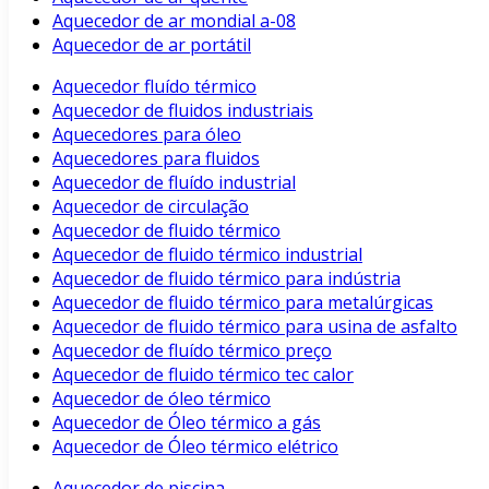
Aquecedor de ar mondial a-08​
Aquecedor de ar portátil​
Aquecedor fluído térmico
Aquecedor de fluidos industriais
Aquecedores para óleo
Aquecedores para fluidos
Aquecedor de fluído industrial
Aquecedor de circulação
Aquecedor de fluido térmico
Aquecedor de fluido térmico industrial
Aquecedor de fluido térmico para indústria
Aquecedor de fluido térmico para metalúrgicas
Aquecedor de fluido térmico para usina de asfalto
Aquecedor de fluído térmico preço
Aquecedor de fluido térmico tec calor
Aquecedor de óleo térmico
Aquecedor de Óleo térmico a gás
Aquecedor de Óleo térmico elétrico
Aquecedor de piscina