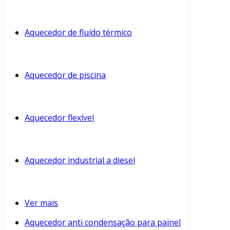
Aquecedor de fluído térmico
Aquecedor de piscina
Aquecedor flexível
Aquecedor industrial a diesel
Ver mais
Aquecedor anti condensação para painel