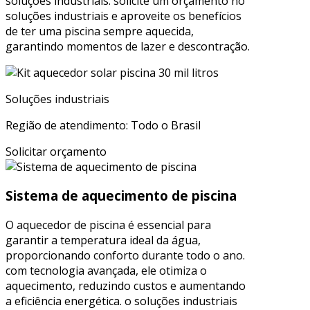
soluções industriais. solicite um orçamento no
soluções industriais e aproveite os benefícios
de ter uma piscina sempre aquecida,
garantindo momentos de lazer e descontração.
Soluções industriais
Região de atendimento: Todo o Brasil
Solicitar orçamento
Sistema de aquecimento de piscina
O aquecedor de piscina é essencial para
garantir a temperatura ideal da água,
proporcionando conforto durante todo o ano.
com tecnologia avançada, ele otimiza o
aquecimento, reduzindo custos e aumentando
a eficiência energética. o soluções industriais