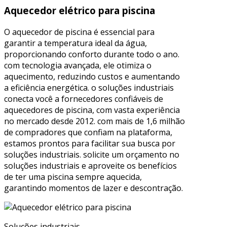
Aquecedor elétrico para piscina
O aquecedor de piscina é essencial para
garantir a temperatura ideal da água,
proporcionando conforto durante todo o ano.
com tecnologia avançada, ele otimiza o
aquecimento, reduzindo custos e aumentando
a eficiência energética. o soluções industriais
conecta você a fornecedores confiáveis de
aquecedores de piscina, com vasta experiência
no mercado desde 2012. com mais de 1,6 milhão
de compradores que confiam na plataforma,
estamos prontos para facilitar sua busca por
soluções industriais. solicite um orçamento no
soluções industriais e aproveite os benefícios
de ter uma piscina sempre aquecida,
garantindo momentos de lazer e descontração.
Soluções industriais