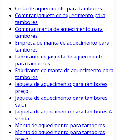
Cinta de aquecimento para tambores
Comprar jaqueta de aquecimento para
tambores
Comprar manta de aquecimento para
tambores
Empresa de manta de aquecimento para
tambores
Fabricante de jaqueta de aquecimento
para tambores
Fabricante de manta de aquecimento para
tambores
Jaqueta de aquecimento para tambores
preço
Jaqueta de aquecimento para tambores
valor
Jaqueta de aquecimento para tambores À
venda
Manta de aquecimento para tambores
Manta de aquecimento para tambores
preço