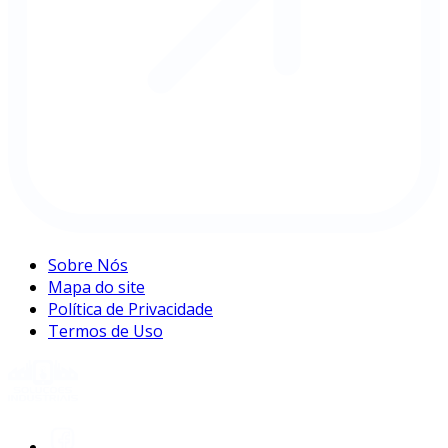
Sobre Nós
Mapa do site
Política de Privacidade
Termos de Uso