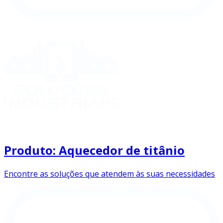
Produto: Aquecedor de titânio
Encontre as soluções que atendem às suas necessidades