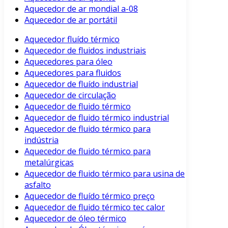
Aquecedor de ar mondial a-08​
Aquecedor de ar portátil​
Aquecedor fluído térmico
Aquecedor de fluidos industriais
Aquecedores para óleo
Aquecedores para fluidos
Aquecedor de fluído industrial
Aquecedor de circulação
Aquecedor de fluido térmico
Aquecedor de fluido térmico industrial
Aquecedor de fluido térmico para
indústria
Aquecedor de fluido térmico para
metalúrgicas
Aquecedor de fluido térmico para usina de
asfalto
Aquecedor de fluído térmico preço
Aquecedor de fluido térmico tec calor
Aquecedor de óleo térmico