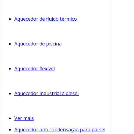
Aquecedor de fluído térmico
Aquecedor de piscina
Aquecedor flexível
Aquecedor industrial a diesel
Ver mais
Aquecedor anti condensação para painel