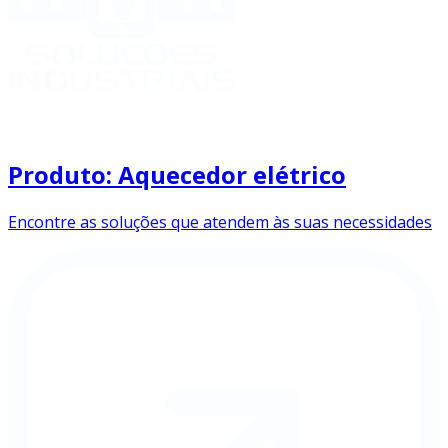
Produto: Aquecedor elétrico
Encontre as soluções que atendem às suas necessidades