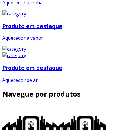
Aquecedor a lenha
Produto em destaque
Aquecedor a vapor
Produto em destaque
Aquecedor de ar
Navegue por produtos