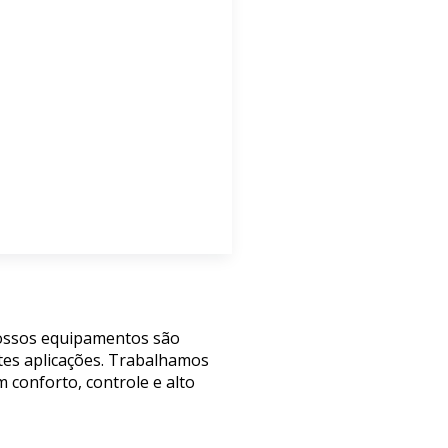
Nossos equipamentos são
es aplicações. Trabalhamos
 conforto, controle e alto