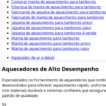
Comprar manta de aquecimento para tambores
Empresa de manta de aquecimento para tambores
Fabricante de jaqueta de aquecimento para tambores
Fabricante de manta de aquecimento para tambores
Jaqueta de aquecimento para tambores preço
Jaqueta de aquecimento para tambores valor
Jaqueta de aquecimento para tambores À venda
Manta de aquecimento para tambores
Manta de aquecimento para tambores preço
Manta de aquecimento para tambores valor
Aquecedor de ar a diesel​
Aquecedores de Alto Desempenho
Especializados no fornecimento de aquecedores que combi
desenvolvidos para oferecer aquecimento rápido, unifor
com materiais duráveis e sistemas confiáveis que assegura
padrão de qualidade.
59